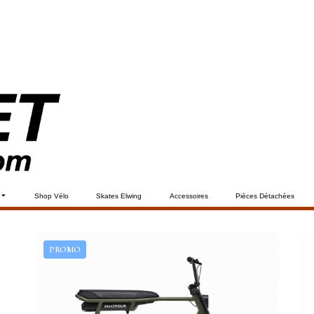
Shop Vélo
Skates Elwing
Accessoires
Pièces Détachées
PROMO