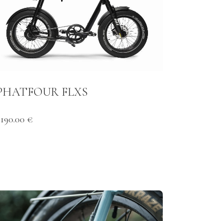
PHATFOUR FLXS
2190.00 €