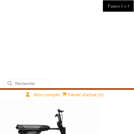
Panier (
0
)
Mon compte
Panier d'achat (
0
)