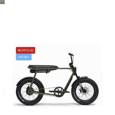
NOUVEAU
PROMO