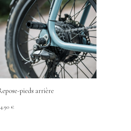
Repose-pieds arrière
34.90 €