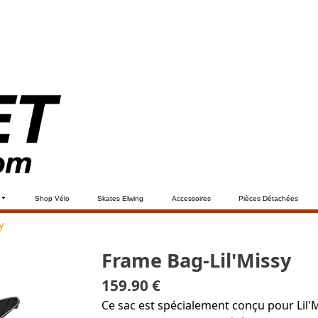
Shop Vélo
Skates Elwing
Accessoires
Pièces Détachées
y
Frame Bag-Lil'Missy
159.90 €
Ce sac est spécialement conçu pour Lil'