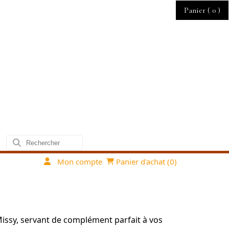
Panier (
0
)
Mon compte
Panier d'achat (
0
)
Missy, servant de complément parfait à vos