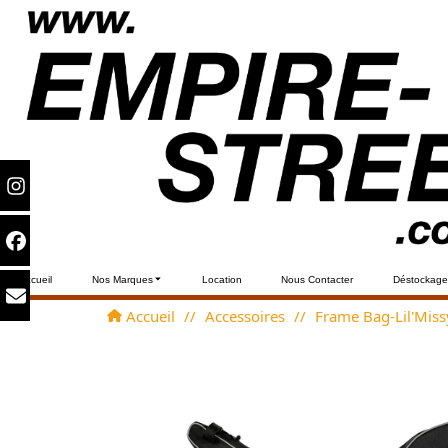
Accueil
Nos Marques
Location
Nous Contacter
Déstockage
Accueil
//
Accessoires
//
Frame Bag-Lil'Miss