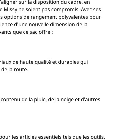
'aligner sur la disposition du cadre, en
n de Missy ne soient pas compromis. Avec ses
des options de rangement polyvalentes pour
érience d'une nouvelle dimension de la
ants que ce sac offre :
riaux de haute qualité et durables qui
 de la route.
contenu de la pluie, de la neige et d'autres
ur les articles essentiels tels que les outils,