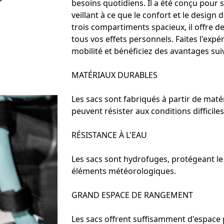
besoins quotidiens. Il a été conçu pour s
veillant à ce que le confort et le desig
trois compartiments spacieux, il offre 
tous vos effets personnels. Faites l'exp
mobilité et bénéficiez des avantages suiv
MATÉRIAUX DURABLES
Les sacs sont fabriqués à partir de maté
peuvent résister aux conditions difficiles
RÉSISTANCE À L'EAU
Les sacs sont hydrofuges, protégeant le 
éléments météorologiques.
GRAND ESPACE DE RANGEMENT
Les sacs offrent suffisamment d'espace po