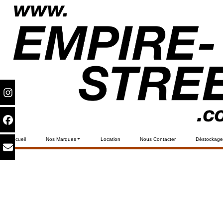
Accueil
Nos Marques
Location
Nous Contacter
Déstockage