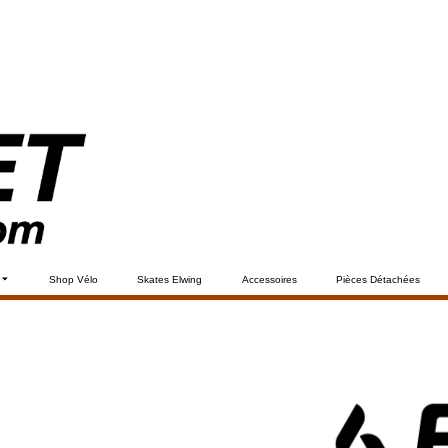
Shop Vélo
Skates Elwing
Accessoires
Pièces Détachées